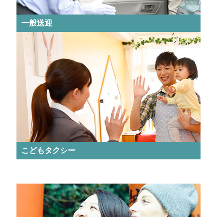
一般送迎
こどもタクシー