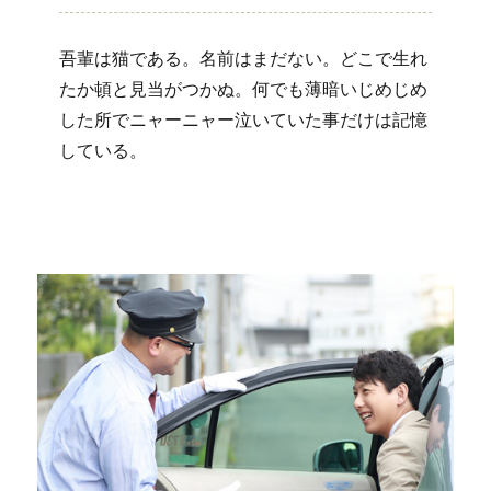
吾輩は猫である。名前はまだない。どこで生れ
たか頓と見当がつかぬ。何でも薄暗いじめじめ
した所でニャーニャー泣いていた事だけは記憶
している。