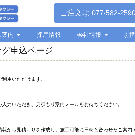
ご注文は 077-582-259
ス案内
採用情報
会社情報
お
ング申込ページ
ご利用いただけます。
を入力いただき、見積もり案内メールをお待ちください。
情報から見積もりを作成し、施工可能に日時と合わせたご案内