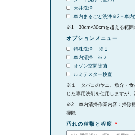
天井洗浄​
車内まるごと洗浄※2＋車内
※1 30cm×30cmを超え
オプションメニュー
特殊洗浄 ※１
車内清掃 ※２
オゾン空間除菌
ルミテスター検査
※１ タバコのヤニ、魚介・食
じた専用洗剤を使用しますが、
※2 車内清掃作業内容：掃除
掃除
汚れの種類と程度