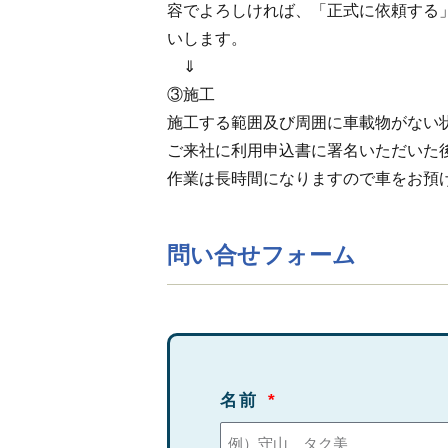
容でよろしければ、「正式に依頼する
いします。
⇓
③施工
施工する範囲及び周囲に車載物がない
ご来社に利用申込書に署名いただいた
作業は長時間になりますので車をお預
問い合せフォーム
名前