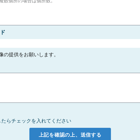
ド
像の提供をお願いします。
したらチェックを入れてください
上記を確認の上、送信する