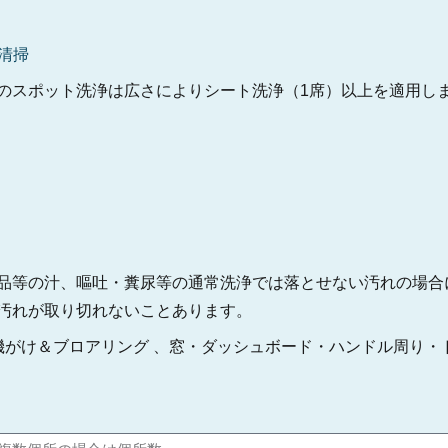
清掃
る範囲のスポット洗浄は広さによりシート洗浄（1席）以上を適用し
品等の汁、嘔吐・糞尿等の通常洗浄では落とせない汚れの場合
汚れが取り切れないことあります。
機がけ＆ブロアリング 、窓・ダッシュボード・ハンドル周り・