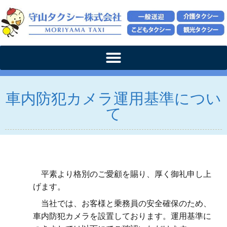
車内防犯カメラ運用基準につい
て
平素より格別のご愛顧を賜り、厚く御礼申し上
げます。
当社では、お客様と乗務員の安全確保のため、
車内防犯カメラを設置しております。運用基準に