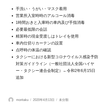
手洗い・うがい・マスク着用
営業所入室時時のアルコール消毒
1時間おきと入庫時の車内及び手指消毒
必要最低限の会話
精算時の現金受渡しはトレイを使用
車内仕切りカーテンの設置
点呼時の体温の確認
タクシーにおける新型コロナウイルス感染予防
対策ガイドライン（一般社団法人全国ハイヤ
ー・タクシー連合会制定）←令和2年6月15日
追加
moritaku
2020年4月13日
未分類