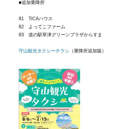
■追加乗降所
81 TiCAハウス
82 よってこファーム
83 道の駅草津グリーンプラザからすま
守山観光タクシーチラシ
（乗降所追加版）