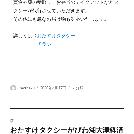
買物や薬の受取り、お弁当のテイクアウトなどタ
クシーが代行させていただきます。
その他にも急なお届け物も対応いたします。
詳しくは⇒
おたすけタクシー
チラシ
moritaku
2020年4月17日
未分類
前
おたすけタクシーがびわ湖大津経済