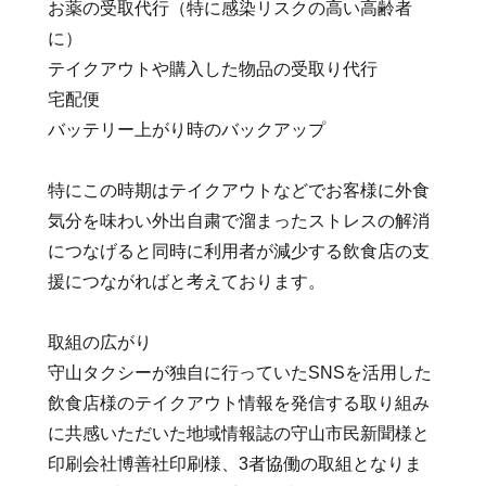
お薬の受取代行（特に感染リスクの高い高齢者
に）
テイクアウトや購入した物品の受取り代行
宅配便
バッテリー上がり時のバックアップ
特にこの時期はテイクアウトなどでお客様に外食
気分を味わい外出自粛で溜まったストレスの解消
につなげると同時に利用者が減少する飲食店の支
援につながればと考えております。
取組の広がり
守山タクシーが独自に行っていたSNSを活用した
飲食店様のテイクアウト情報を発信する取り組み
に共感いただいた地域情報誌の守山市民新聞様と
印刷会社博善社印刷様、3者協働の取組となりま