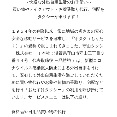
～快適な外出自粛生活のお手伝い～
買い物やテイクアウト・お薬受取り代行、宅配を
タクシーが承ります！
１９５４年の創業以来、常に地域の皆さまの安心
安全な移動サービスを追求し、「守タク（もりた
く）」の愛称で親しまれてきました、守山タクシ
ー株式会社 （ 本社：滋賀県守山市守山三丁目３
番４４号 代表取締役 三品勝裕 ）は、新型コロ
ナウイルス感染拡大防止による外出自粛をうけ
て、安心して外出自粛生活を過ごしていただくた
めに買い物代行やお薬や荷物の受取り、宅配など
を行う「おたすけタクシー」の利用を呼び掛けて
います。サービスメニューは以下の通り。
食料品や日用品買い物の代行