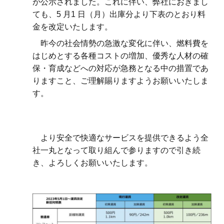
が公⽰されました。これに伴い、弊社におきまし
ても、
5
⽉
1
⽇（月）出庫分より下表のとおり料
⾦を改定いたします。
昨今の社会情勢の急激な変化に伴い、燃料費を
はじめとする各種コストの増加、優秀な⼈材の確
保・育成などへの対応が急務となる中の措置であ
りますこと、ご理解賜りますようお願いいたしま
す。
より安全で快適なサービスを提供できるよう全
社⼀丸となって取り組んで参りますので引き続
き、よろしくお願いいたします。