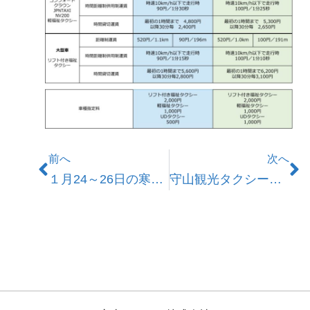
前へ
次へ
１月24～26日の寒波による運行への影響について
守山観光タクシー運行のお知らせ（2023.5.27.～）.