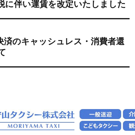
費増税に伴い運賃を改定いたしました
ホ決済のキャッシュレス・消費者還
て