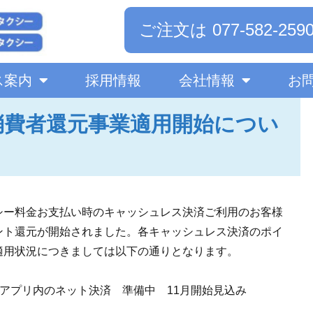
ご注文は 077-582-259
ス案内
採用情報
会社情報
お
消費者還元事業適用開始につい
シー料金お支払い時のキャッシュレス決済ご利用のお客様
ント還元が開始されました。各キャッシュレス決済のポイ
適用状況につきましては以下の通りとなります。
Taxiアプリ内のネット決済 準備中 11月開始見込み