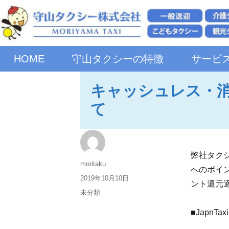
HOME
守山タクシーの特徴
サービ
キャッシュレス・
て
弊社タク
moritaku
へのポイ
2019年10月10日
ント還元
未分類
■Japn