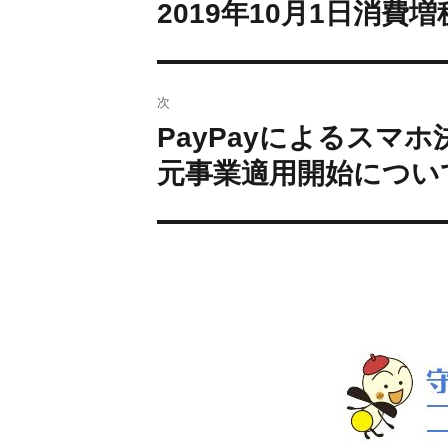
2019年10月1日消
次
PayPayによるスマ
元事業適用開始につい